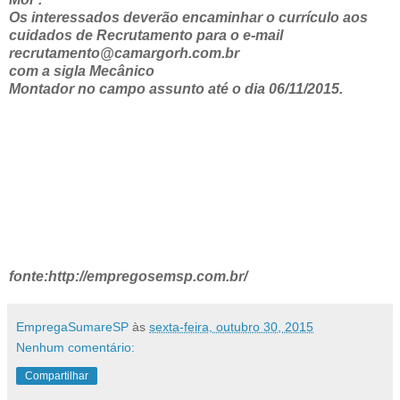
Os interessados deverão encaminhar o currículo aos
cuidados de Recrutamento para o e-mail
recrutamento@camargorh.com.br
com a sigla Mecânico
Montador no campo assunto até o dia 06/11/2015.
fonte:http://empregosemsp.com.br/
EmpregaSumareSP
às
sexta-feira, outubro 30, 2015
Nenhum comentário:
Compartilhar