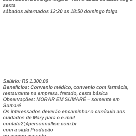
sexta
sábados alternados 12:20 as 18:50 domingo folga
Salário: R$ 1.300,00
Benefícios: Convenio médico, convenio com farmácia,
restaurante na empresa, fretado, cesta básica
Observações: MORAR EM SUMARÉ – somente em
Sumaré
Os interessados deverão encaminhar o currículo aos
cuidados de Mary para o e-mail
contato2@personnallise.com.br
com a sigla Produção
no campo assunto