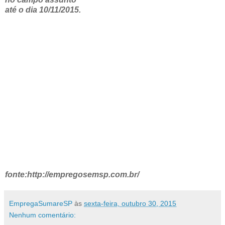
até o dia 10/11/2015.
fonte:http://empregosemsp.com.br/
EmpregaSumareSP
às
sexta-feira, outubro 30, 2015
Nenhum comentário: