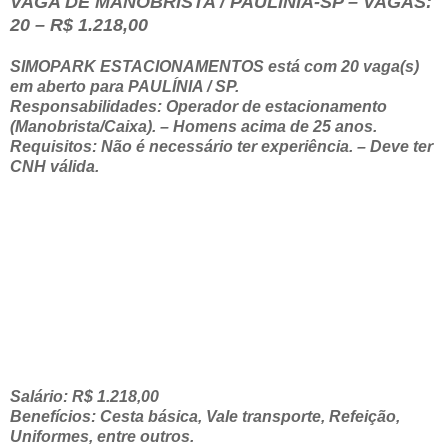
VAGA DE MANOBRISTA / PAULÍNIA-SP – VAGAS:
20 – R$ 1.218,00
SIMOPARK ESTACIONAMENTOS está com 20 vaga(s)
em aberto para PAULÍNIA / SP.
Responsabilidades: Operador de estacionamento
(Manobrista/Caixa). – Homens acima de 25 anos.
Requisitos: Não é necessário ter experiência. – Deve ter
CNH válida.
Salário: R$ 1.218,00
Benefícios: Cesta básica, Vale transporte, Refeição,
Uniformes, entre outros.