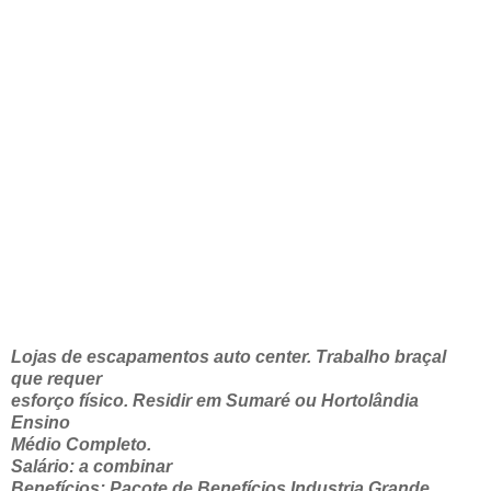
Lojas de escapamentos auto center. Trabalho braçal
que requer
esforço físico. Residir em Sumaré ou Hortolândia
Ensino
Médio Completo.
Salário: a combinar
Benefícios: Pacote de Benefícios Industria Grande