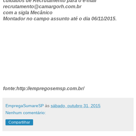
cuidados de Recrutamento para o e-mail
recrutamento@camargorh.com.br
com a sigla Mecânico
Montador no campo assunto até o dia 06/11/2015.
fonte:http://empregosemsp.com.br/
EmpregaSumareSP
às
sábado, outubro 31, 2015
Nenhum comentário:
Compartilhar