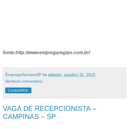
fonte:http://www.empregaregiao.com.br/
EmpregaSumareSP
às
sábado, outubro 31, 2015
Nenhum comentário:
Compartilhar
VAGA DE RECEPCIONISTA –
CAMPINAS – SP