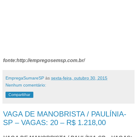
fonte:http://empregosemsp.com.br/
EmpregaSumareSP
às
sexta-feira, outubro 30, 2015
Nenhum comentário:
Compartilhar
VAGA DE MANOBRISTA / PAULÍNIA-
SP – VAGAS: 20 – R$ 1.218,00