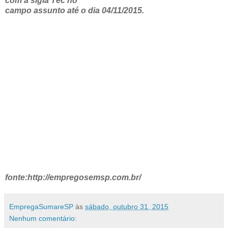
com a sigla Téc no
campo assunto até o dia 04/11/2015.
fonte:http://empregosemsp.com.br/
EmpregaSumareSP
às
sábado, outubro 31, 2015
Nenhum comentário: