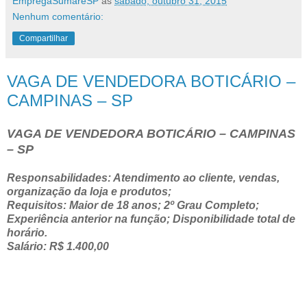
EmpregaSumareSP
às
sábado, outubro 31, 2015
Nenhum comentário:
Compartilhar
VAGA DE VENDEDORA BOTICÁRIO –
CAMPINAS – SP
VAGA DE VENDEDORA BOTICÁRIO – CAMPINAS
– SP
Responsabilidades: Atendimento ao cliente, vendas,
organização da loja e produtos;
Requisitos: Maior de 18 anos; 2º Grau Completo;
Experiência anterior na função; Disponibilidade total de
horário.
Salário: R$ 1.400,00