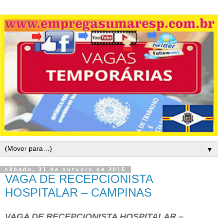
▼
sábado, 31 de outubro de 2015
VAGA DE RECEPCIONISTA
HOSPITALAR – CAMPINAS
VAGA DE RECEPCIONISTA HOSPITALAR –