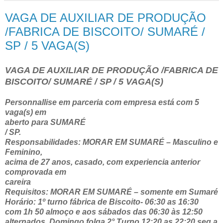
VAGA DE AUXILIAR DE PRODUÇÃO
/FABRICA DE BISCOITO/ SUMARÉ /
SP / 5 VAGA(S)
VAGA DE AUXILIAR DE PRODUÇÃO /FABRICA DE
BISCOITO/ SUMARÉ / SP / 5 VAGA(S)
Personnallise em parceria com empresa está com 5
vaga(s) em
aberto para SUMARÉ
/ SP.
Responsabilidades: MORAR EM SUMARÉ – Masculino e
Feminino,
acima de 27 anos, casado, com experiencia anterior
comprovada em
careira
Requisitos: MORAR EM SUMARÉ – somente em Sumaré
Horário: 1º turno fábrica de Biscoito- 06:30 as 16:30
com 1h 50 almoço e aos sábados das 06:30 às 12:50
alternados. Domingo folga 2° Turno 12:20 as 22:20 seg a