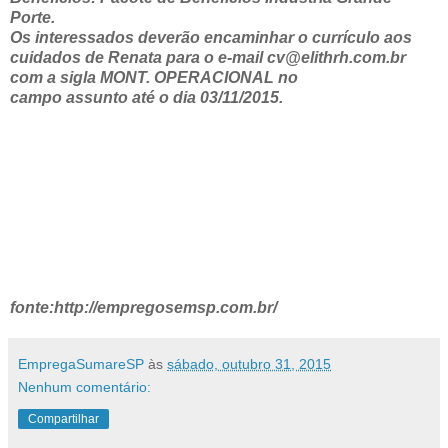
Porte.
Os interessados deverão encaminhar o currículo aos
cuidados de Renata para o e-mail cv@elithrh.com.br
com a sigla MONT. OPERACIONAL no
campo assunto até o dia 03/11/2015.
fonte:http://empregosemsp.com.br/
EmpregaSumareSP
às
sábado, outubro 31, 2015
Nenhum comentário:
Compartilhar