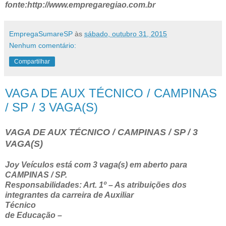
fonte:http://www.empregaregiao.com.br
EmpregaSumareSP
às
sábado, outubro 31, 2015
Nenhum comentário:
Compartilhar
VAGA DE AUX TÉCNICO / CAMPINAS
/ SP / 3 VAGA(S)
VAGA DE AUX TÉCNICO / CAMPINAS / SP / 3
VAGA(S)
Joy Veículos está com 3 vaga(s) em aberto para
CAMPINAS / SP.
Responsabilidades: Art. 1º – As atribuições dos
integrantes da carreira de Auxiliar
Técnico
de Educação –