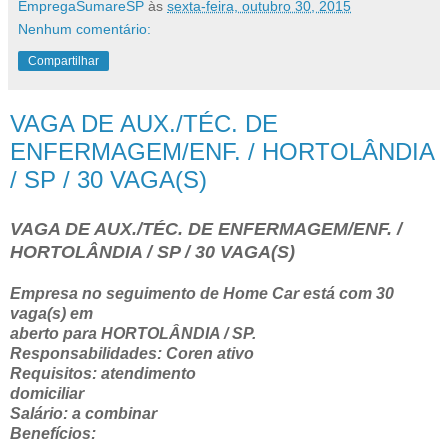
EmpregaSumareSP
às
sexta-feira, outubro 30, 2015
Nenhum comentário:
Compartilhar
VAGA DE AUX./TÉC. DE
ENFERMAGEM/ENF. / HORTOLÂNDIA
/ SP / 30 VAGA(S)
VAGA DE AUX./TÉC. DE ENFERMAGEM/ENF. /
HORTOLÂNDIA / SP / 30 VAGA(S)
Empresa no seguimento de Home Car está com 30
vaga(s) em
aberto para HORTOLÂNDIA / SP.
Responsabilidades: Coren ativo
Requisitos: atendimento
domiciliar
Salário: a combinar
Benefícios: