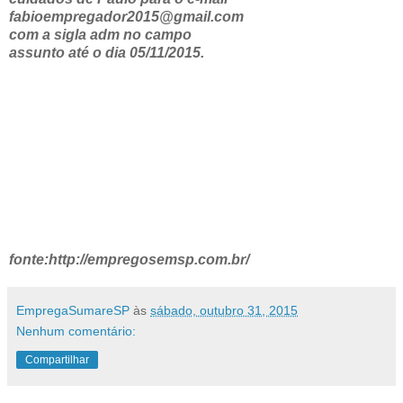
fabioempregador2015@gmail.com
com a sigla adm no campo
assunto até o dia 05/11/2015.
fonte:http://empregosemsp.com.br/
EmpregaSumareSP
às
sábado, outubro 31, 2015
Nenhum comentário:
Compartilhar