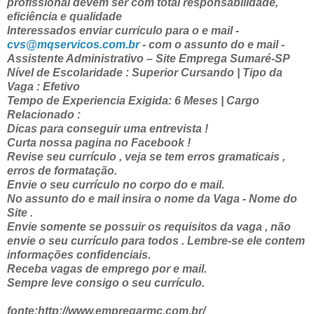
profissional devem ser com total responsabilidade,
eficiência e qualidade
Interessados enviar curriculo para o e mail -
cvs@mqservicos.com.br
- com o assunto do e mail -
Assistente Administrativo – Site Emprega Sumaré-SP
Nível de Escolaridade : Superior Cursando | Tipo da
Vaga : Efetivo
Tempo de Experiencia Exigida: 6 Meses | Cargo
Relacionado :
Dicas para conseguir uma entrevista !
Curta nossa pagina no Facebook !
Revise seu currículo , veja se tem erros gramaticais ,
erros de formatação.
Envie o seu currículo no corpo do e mail.
No assunto do e mail insira o nome da Vaga - Nome do
Site .
Envie somente se possuir os requisitos da vaga , não
envie o seu currículo para todos . Lembre-se ele contem
informações confidenciais.
Receba vagas de emprego por e mail.
Sempre leve consigo o seu currículo.
fonte:http://www.empregarmc.com.br/