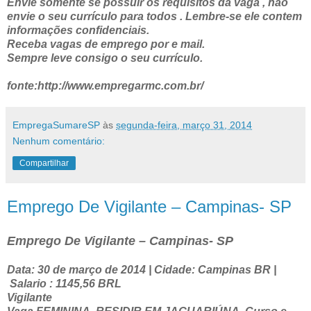
Envie somente se possuir os requisitos da vaga , não
envie o seu currículo para todos . Lembre-se ele contem
informações confidenciais.
Receba vagas de emprego por e mail.
Sempre leve consigo o seu currículo.
fonte:http://www.empregarmc.com.br/
EmpregaSumareSP
às
segunda-feira, março 31, 2014
Nenhum comentário:
Compartilhar
Emprego De Vigilante – Campinas- SP
Emprego De Vigilante – Campinas- SP
Data: 30 de março de 2014 | Cidade: Campinas BR |
Salario : 1145,56 BRL
Vigilante