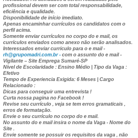
profissional devem ser com total responsabilidade,
eficiência e qualidade.
Disponibilidade de início imediato.
Apenas encaminhar currículos os candidatos com o
perfil acima.
Somente enviar currículos no corpo do e mail, os
currículos enviados como anexo não serão analisados.
Interessados enviar curriculo para o e mail -
rh@grupomadri.com.br -
com o assunto do e mail -
Vigilante – Site Emprega Sumaré-SP
Nível de Escolaridade : Ensino Médio | Tipo da Vaga :
Efetivo
Tempo de Experiencia Exigida: 6 Meses | Cargo
Relacionado :
Dicas para conseguir uma entrevista !
Curta nossa pagina no Facebook !
Revise seu currículo , veja se tem erros gramaticais ,
erros de formatação.
Envie o seu currículo no corpo do e mail.
No assunto do e mail insira o nome da Vaga - Nome do
Site .
Envie somente se possuir os requisitos da vaga , não