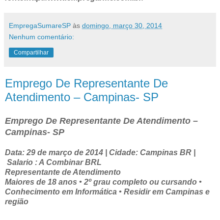
EmpregaSumareSP
às
domingo, março 30, 2014
Nenhum comentário:
Compartilhar
Emprego De Representante De
Atendimento – Campinas- SP
Emprego De Representante De Atendimento –
Campinas- SP
Data: 29 de março de 2014 | Cidade: Campinas BR |
Salario : A Combinar BRL
Representante de Atendimento
Maiores de 18 anos • 2º grau completo ou cursando •
Conhecimento em Informática • Residir em Campinas e
região