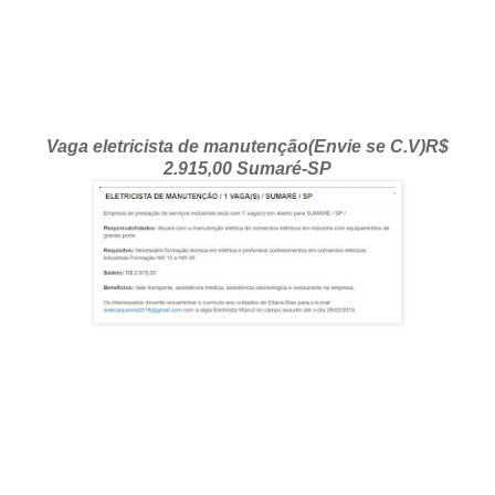
Vaga eletricista de manutenção(Envie se C.V)R$
2.915,00 Sumaré-SP