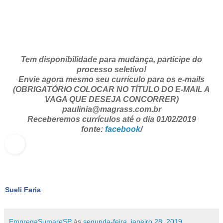
Tem disponibilidade para mudança, participe do
processo seletivo!
Envie agora mesmo seu currículo para os e-mails
(OBRIGATÓRIO COLOCAR NO TÍTULO DO E-MAIL A
VAGA QUE DESEJA CONCORRER)
paulinia@magrass.com.br
Receberemos currículos até o dia 01/02/2019
fonte:
facebook
/
Sueli Faria
EmpregaSumareSP
às
segunda-feira, janeiro 28, 2019