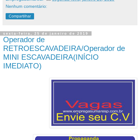
Nenhum comentário:
Compartilhar
sexta-feira, 25 de janeiro de 2019
Operador de
RETROESCAVADEIRA/Operador de
MINI ESCAVADEIRA(INÍCIO
IMEDIATO)