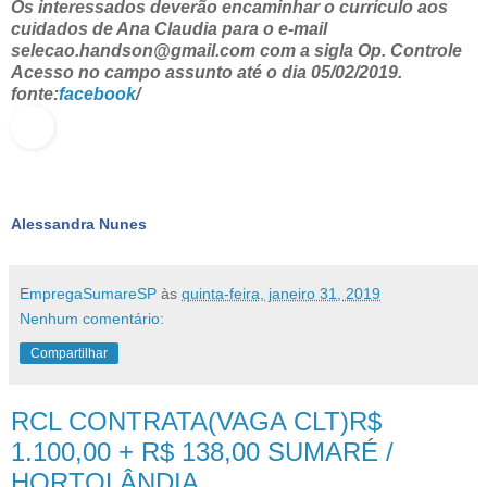
Os interessados deverão encaminhar o currículo aos
cuidados de Ana Claudia para o e-mail
selecao.handson@gmail.com com a sigla Op. Controle
Acesso no campo assunto até o dia 05/02/2019.
fonte:
facebook
/
Alessandra Nunes
EmpregaSumareSP
às
quinta-feira, janeiro 31, 2019
Nenhum comentário:
Compartilhar
RCL CONTRATA(VAGA CLT)R$
1.100,00 + R$ 138,00 SUMARÉ /
HORTOLÂNDIA