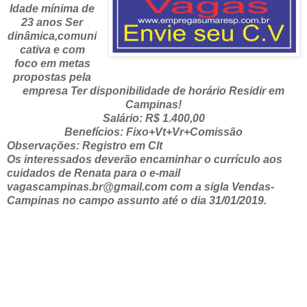
Idade mínima de
23 anos Ser
dinâmica,comuni
cativa e com
foco em metas
propostas pela
empresa Ter disponibilidade de horário Residir em
Campinas!
Salário: R$ 1.400,00
Benefícios: Fixo+Vt+Vr+Comissão
Observações: Registro em Clt
Os interessados deverão encaminhar o currículo aos
cuidados de Renata para o e-mail
vagascampinas.br@gmail.com com a sigla Vendas-
Campinas no campo assunto até o dia 31/01/2019.