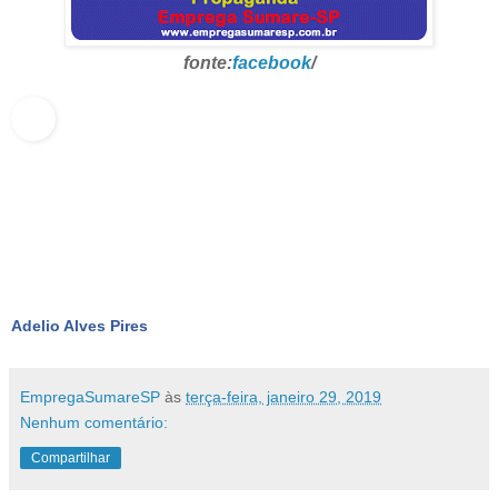
fonte:
facebook
/
Adelio Alves Pires
EmpregaSumareSP
às
terça-feira, janeiro 29, 2019
Nenhum comentário:
Compartilhar