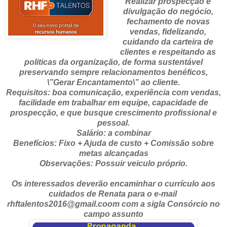
Realizar prospecção e
divulgação do negócio,
fechamento de novas
vendas, fidelizando,
cuidando da carteira de
clientes e respeitando as
politicas da organização, de forma sustentável
preservando sempre relacionamentos benéficos,
\”Gerar Encantamento\” ao cliente.
Requisitos: boa comunicação, experiência com vendas,
facilidade em trabalhar em equipe, capacidade de
prospecção, e que busque crescimento profissional e
pessoal.
Salário: a combinar
Benefícios: Fixo + Ajuda de custo + Comissão sobre
metas alcançadas
Observações: Possuir veiculo próprio.
Os interessados deverão encaminhar o currículo aos
cuidados de Renata para o e-mail
rhftalentos2016@gmail.coom com a sigla Consórcio no
campo assunto