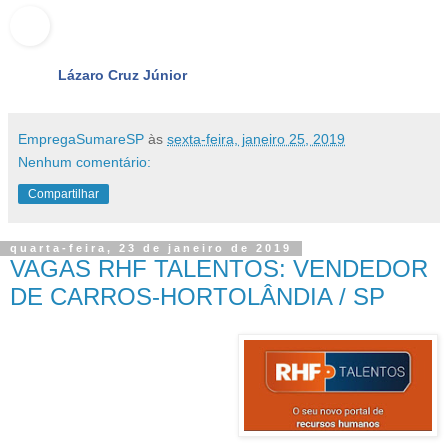
Lázaro Cruz Júnior
EmpregaSumareSP
às
sexta-feira, janeiro 25, 2019
Nenhum comentário:
Compartilhar
quarta-feira, 23 de janeiro de 2019
VAGAS RHF TALENTOS: VENDEDOR
DE CARROS-HORTOLÂNDIA / SP