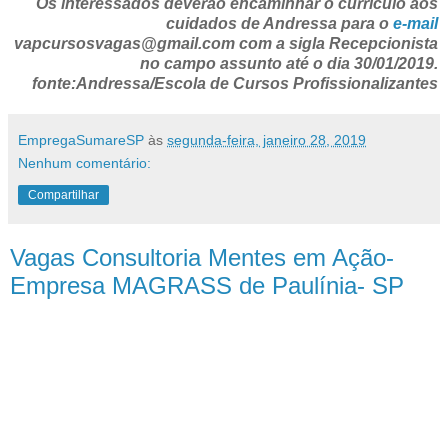
Os interessados deverão encaminhar o currículo aos
cuidados de Andressa para o
e-mail
vapcursosvagas@gmail.com com a sigla Recepcionista
no campo assunto até o dia 30/01/2019.
fonte:Andressa/Escola de Cursos Profissionalizantes
EmpregaSumareSP
às
segunda-feira, janeiro 28, 2019
Nenhum comentário:
Compartilhar
Vagas Consultoria Mentes em Ação-
Empresa MAGRASS de Paulínia- SP