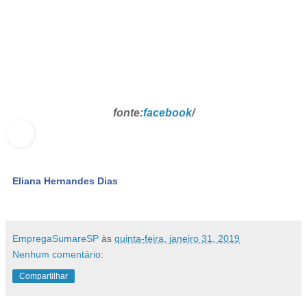
fonte:
facebook
/
Eliana Hernandes Dias
EmpregaSumareSP
às
quinta-feira, janeiro 31, 2019
Nenhum comentário:
Compartilhar