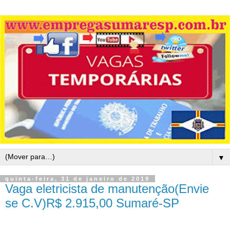
▼
quinta-feira, 31 de janeiro de 2019
Vaga eletricista de manutenção(Envie
se C.V)R$ 2.915,00 Sumaré-SP