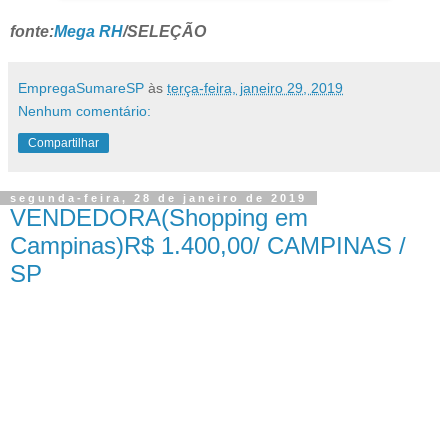
fonte:
Mega RH
/SELEÇÃO
EmpregaSumareSP
às
terça-feira, janeiro 29, 2019
Nenhum comentário:
Compartilhar
segunda-feira, 28 de janeiro de 2019
VENDEDORA(Shopping em
Campinas)R$ 1.400,00/ CAMPINAS /
SP