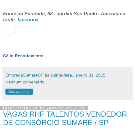
Fonte da Saudade, 68 - Jardim São Paulo - Americana.
fonte:
facebook
Célio Recrutamento
EmpregaSumareSP
às
quinta-feira, janeiro 31, 2019
Nenhum comentário:
Compartilhar
terça-feira, 29 de janeiro de 2019
VAGAS RHF TALENTOS:VENDEDOR
DE CONSÓRCIO SUMARÉ / SP