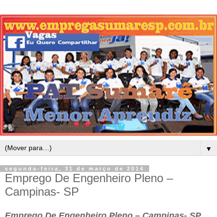
▼
segunda-feira, 31 de março de 2014
Emprego De Engenheiro Pleno –
Campinas- SP
Emprego De Engenheiro Pleno – Campinas- SP