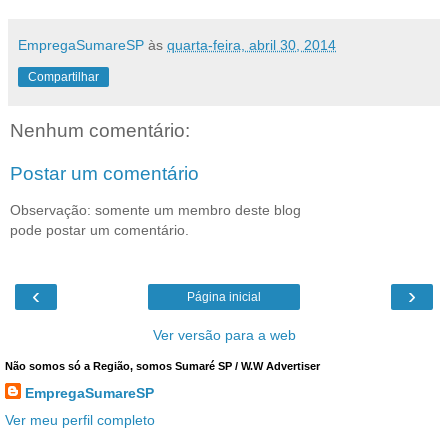
EmpregaSumareSP
às
quarta-feira, abril 30, 2014
Compartilhar
Nenhum comentário:
Postar um comentário
Observação: somente um membro deste blog
pode postar um comentário.
‹
›
Página inicial
Ver versão para a web
Não somos só a Região, somos Sumaré SP / W.W Advertiser
EmpregaSumareSP
Ver meu perfil completo