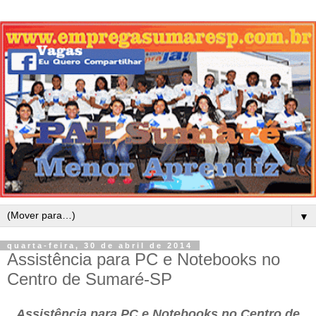
▼
quarta-feira, 30 de abril de 2014
Assistência para PC e Notebooks no
Centro de Sumaré-SP
Assistência para PC e Notebooks no Centro de