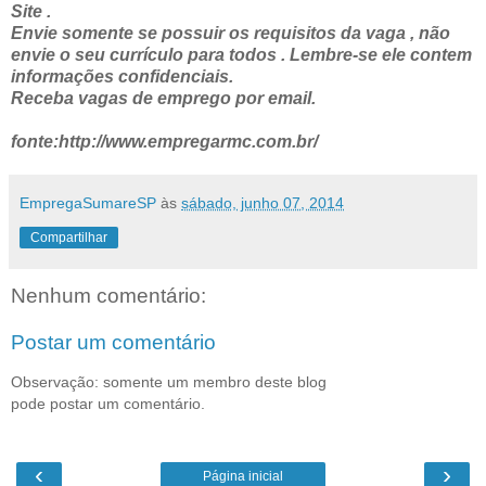
Site .
Envie somente se possuir os requisitos da vaga , não
envie o seu currículo para todos . Lembre-se ele contem
informações confidenciais.
Receba vagas de emprego por email.
fonte:http://www.empregarmc.com.br/
EmpregaSumareSP
às
sábado, junho 07, 2014
Compartilhar
Nenhum comentário:
Postar um comentário
Observação: somente um membro deste blog
pode postar um comentário.
‹
›
Página inicial