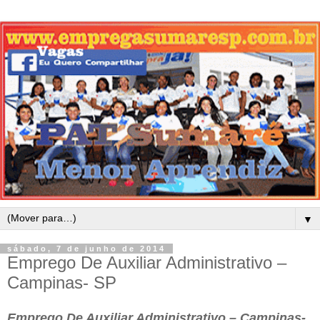
▼
sábado, 7 de junho de 2014
Emprego De Auxiliar Administrativo –
Campinas- SP
Emprego De Auxiliar Administrativo – Campinas-