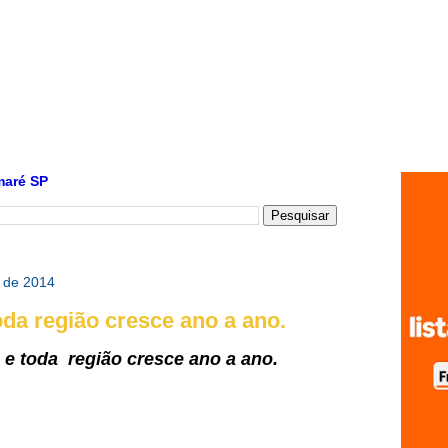
maré SP
o de 2014
da região cresce ano a ano.
e toda região cresce ano a ano.