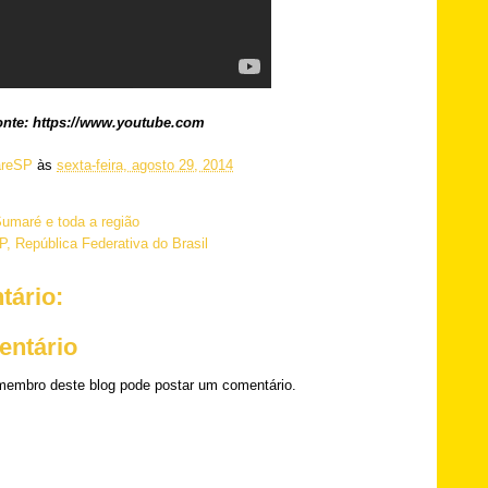
onte: https://www.youtube.com
reSP
às
sexta-feira, agosto 29, 2014
umaré e toda a região
P, República Federativa do Brasil
ário:
entário
embro deste blog pode postar um comentário.