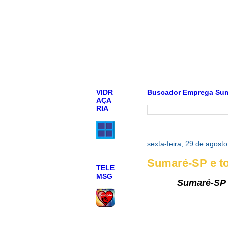
VIDR
Buscador Emprega Su
AÇA
RIA
sexta-feira, 29 de agost
Sumaré-SP e to
TELE
MSG
Sumaré-SP 