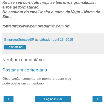
Revise seu currículo , veja se tem erros gramaticais ,
erros de formatação.
No assunto do email insira o nome da Vaga – Nome do
Site .
fonte:http://www.empregarmc.com.br/
EmpregaSumareSP
às
sábado, abril 18, 2015
Compartilhar
Nenhum comentário:
Postar um comentário
Observação: somente um membro deste blog
pode postar um comentário.
‹
›
Página inicial