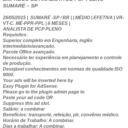
SUMARÉ – SP
26/05/2015
|
SUMARÉ -SP / BR | | MÉDIO | EFETIVA | VR-
VT-C. MÉ-PPR-PPL | 6 MESES |
ANALISTA DE PCP PLENO
Requisitos:
Superior completo em Engenharia, inglês
intermediário/avançado.
Pacote Office avançado.
Necessário ter experiência em planejamento e controle
de produção.
Desejável conhecimentos em normas de qualidade ISO
9000.
Your ads will be inserted here by
Easy Plugin for AdSense.
Please go to the plugin admin page to
Paste your ad code OR
Suppress this ad slot.
Salário: a combinar
Benefícios: transporte, refeição, plr, convênio médico.
Horário de Trabalho: A combinar.
Dias a trabalhar: A combinar.