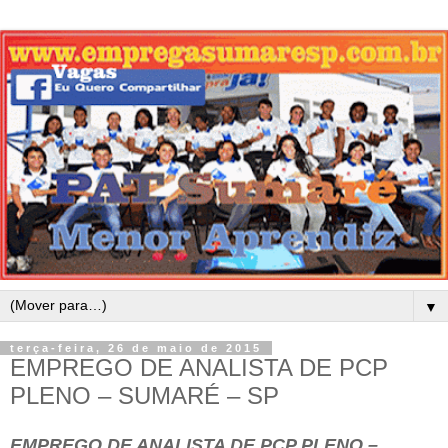
▼
terça-feira, 26 de maio de 2015
EMPREGO DE ANALISTA DE PCP
PLENO – SUMARÉ – SP
EMPREGO DE ANALISTA DE PCP PLENO –