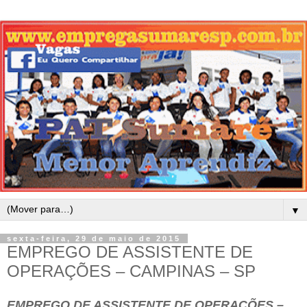
▼
sexta-feira, 29 de maio de 2015
EMPREGO DE ASSISTENTE DE
OPERAÇÕES – CAMPINAS – SP
EMPREGO DE ASSISTENTE DE OPERAÇÕES –