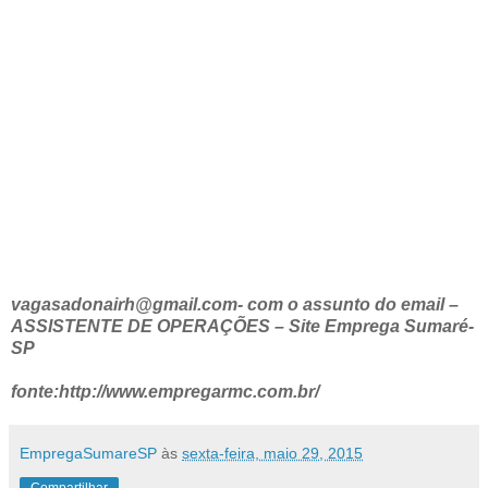
vagasadonairh@gmail.com- com o assunto do email –
ASSISTENTE DE OPERAÇÕES – Site Emprega Sumaré-
SP
fonte:http://www.empregarmc.com.br/
EmpregaSumareSP
às
sexta-feira, maio 29, 2015
Compartilhar