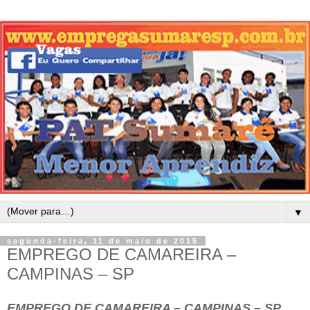
▼
segunda-feira, 11 de maio de 2015
EMPREGO DE CAMAREIRA –
CAMPINAS – SP
EMPREGO DE CAMAREIRA – CAMPINAS – SP