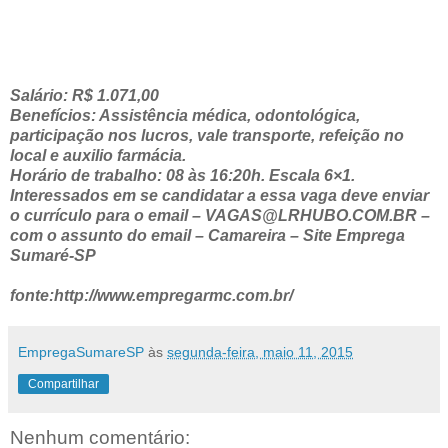
Salário: R$ 1.071,00
Benefícios: Assistência médica, odontológica,
participação nos lucros, vale transporte, refeição no
local e auxilio farmácia.
Horário de trabalho: 08 às 16:20h. Escala 6×1.
Interessados em se candidatar a essa vaga deve enviar
o currículo para o email – VAGAS@LRHUBO.COM.BR –
com o assunto do email – Camareira – Site Emprega
Sumaré-SP
fonte:http://www.empregarmc.com.br/
EmpregaSumareSP
às
segunda-feira, maio 11, 2015
Compartilhar
Nenhum comentário: