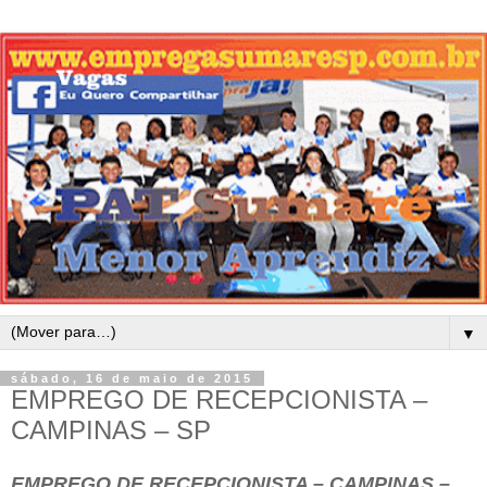
▼
sábado, 16 de maio de 2015
EMPREGO DE RECEPCIONISTA –
CAMPINAS – SP
EMPREGO DE RECEPCIONISTA – CAMPINAS –