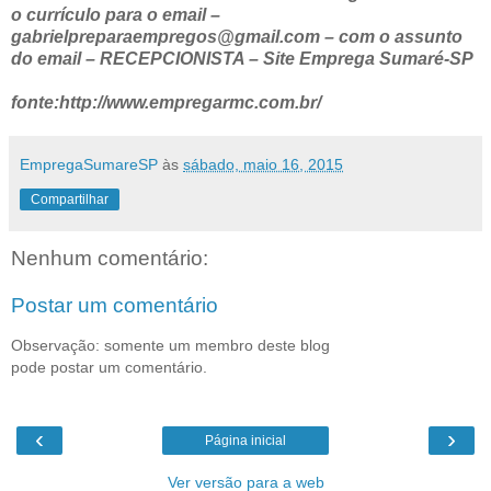
o currículo para o email –
gabrielpreparaempregos@gmail.com – com o assunto
do email – RECEPCIONISTA – Site Emprega Sumaré-SP
fonte:http://www.empregarmc.com.br/
EmpregaSumareSP
às
sábado, maio 16, 2015
Compartilhar
Nenhum comentário:
Postar um comentário
Observação: somente um membro deste blog
pode postar um comentário.
‹
›
Página inicial
Ver versão para a web