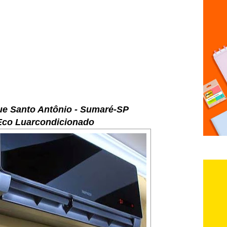
e Santo Antônio - Sumaré-SP
Eco Luarcondicionado