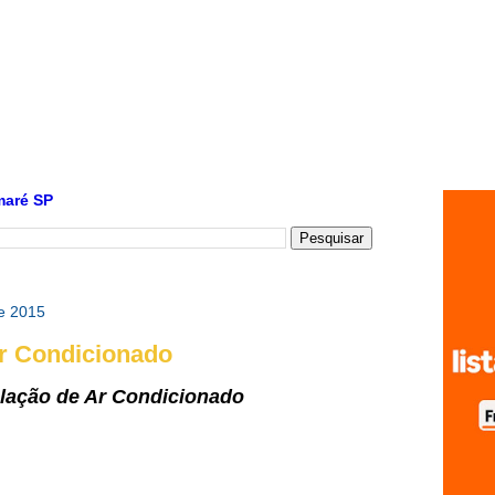
maré SP
de 2015
Ar Condicionado
alação de Ar Condicionado