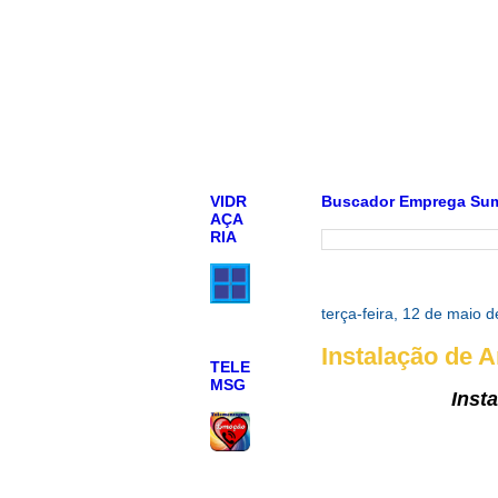
VIDR
Buscador Emprega Su
AÇA
RIA
terça-feira, 12 de maio 
Instalação de 
TELE
MSG
Inst