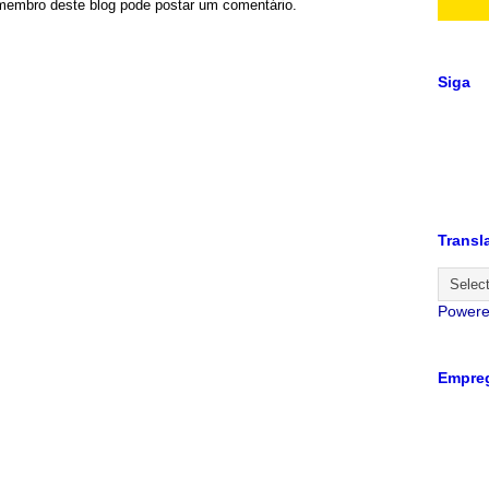
embro deste blog pode postar um comentário.
Siga
Transl
Power
Empreg