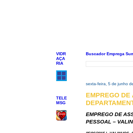
VIDR
Buscador Emprega Su
AÇA
RIA
sexta-feira, 5 de junho 
EMPREGO DE 
TELE
DEPARTAMENT
MSG
EMPREGO DE AS
PESSOAL – VALIN