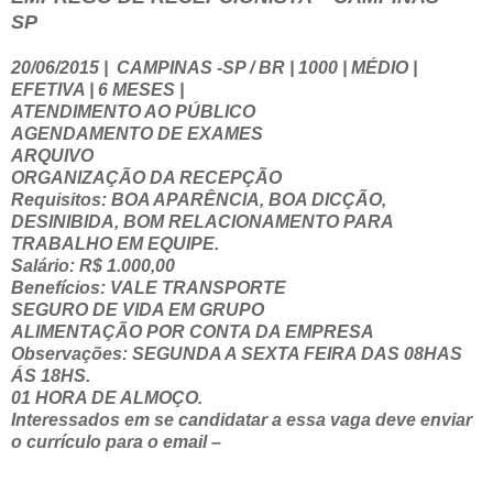
SP
20/06/2015
|
CAMPINAS -SP / BR | 1000 | MÉDIO |
EFETIVA | 6 MESES |
ATENDIMENTO AO PÚBLICO
AGENDAMENTO DE EXAMES
ARQUIVO
ORGANIZAÇÃO DA RECEPÇÃO
Requisitos: BOA APARÊNCIA, BOA DICÇÃO,
DESINIBIDA, BOM RELACIONAMENTO PARA
TRABALHO EM EQUIPE.
Salário: R$ 1.000,00
Benefícios: VALE TRANSPORTE
SEGURO DE VIDA EM GRUPO
ALIMENTAÇÃO POR CONTA DA EMPRESA
Observações: SEGUNDA A SEXTA FEIRA DAS 08HAS
ÁS 18HS.
01 HORA DE ALMOÇO.
Interessados em se candidatar a essa vaga deve enviar
o currículo para o email –