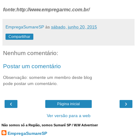
fonte:http://www.empregarmc.com.br/
EmpregaSumareSP
às
sábado, junho 20, 2015
Compartilhar
Nenhum comentário:
Postar um comentário
Observação: somente um membro deste blog
pode postar um comentário.
‹
›
Página inicial
Ver versão para a web
Não somos só a Região, somos Sumaré SP / W.W Advertiser
EmpregaSumareSP