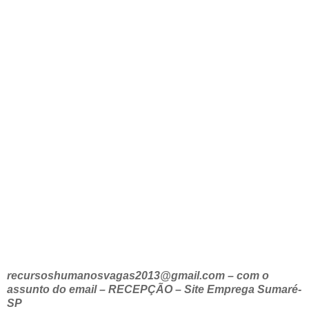
recursoshumanosvagas2013@gmail.com – com o
assunto do email – RECEPÇÃO – Site Emprega Sumaré-
SP