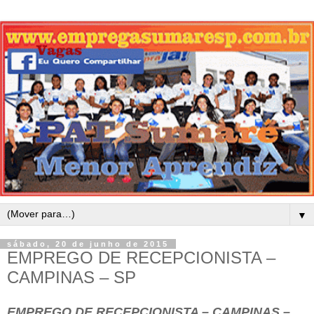
▼
sábado, 20 de junho de 2015
EMPREGO DE RECEPCIONISTA –
CAMPINAS – SP
EMPREGO DE RECEPCIONISTA – CAMPINAS –