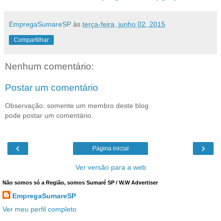
EmpregaSumareSP
às
terça-feira, junho 02, 2015
Compartilhar
Nenhum comentário:
Postar um comentário
Observação: somente um membro deste blog
pode postar um comentário.
‹
›
Página inicial
Ver versão para a web
Não somos só a Região, somos Sumaré SP / W.W Advertiser
EmpregaSumareSP
Ver meu perfil completo