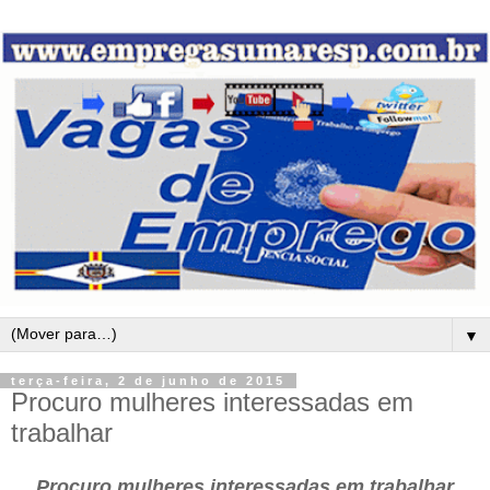
▼
terça-feira, 2 de junho de 2015
Procuro mulheres interessadas em
trabalhar
Procuro mulheres interessadas em trabalhar