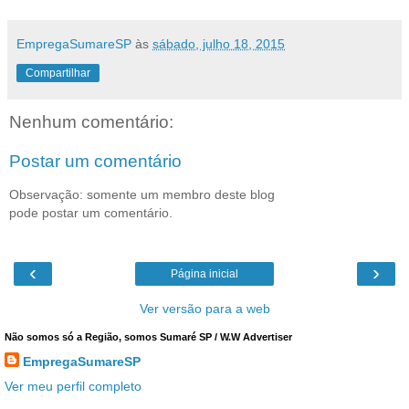
EmpregaSumareSP
às
sábado, julho 18, 2015
Compartilhar
Nenhum comentário:
Postar um comentário
Observação: somente um membro deste blog
pode postar um comentário.
‹
›
Página inicial
Ver versão para a web
Não somos só a Região, somos Sumaré SP / W.W Advertiser
EmpregaSumareSP
Ver meu perfil completo