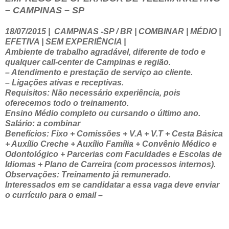
– CAMPINAS – SP
18/07/2015
|
CAMPINAS -SP / BR | COMBINAR | MÉDIO |
EFETIVA | SEM EXPERIÊNCIA |
Ambiente de trabalho agradável, diferente de todo e
qualquer call-center de Campinas e região.
– Atendimento e prestação de serviço ao cliente.
– Ligações ativas e receptivas.
Requisitos: Não necessário experiência, pois
oferecemos todo o treinamento.
Ensino Médio completo ou cursando o último ano.
Salário: a combinar
Benefícios: Fixo + Comissões + V.A + V.T + Cesta Básica
+ Auxílio Creche + Auxílio Família + Convênio Médico e
Odontológico + Parcerias com Faculdades e Escolas de
Idiomas + Plano de Carreira (com processos internos).
Observações: Treinamento já remunerado.
Interessados em se candidatar a essa vaga deve enviar
o currículo para o email –