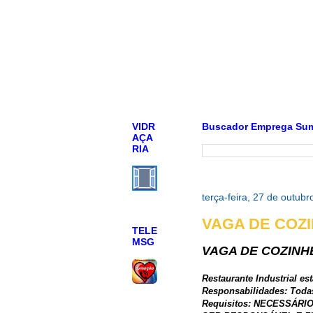
VIDR
Buscador Emprega Su
AÇA
RIA
terça-feira, 27 de outub
VAGA DE COZI
TELE
MSG
VAGA DE COZINHE
Restaurante Industrial e
Responsabilidades: Todas
Requisitos: NECESSÁRI