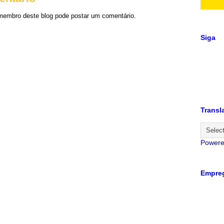
embro deste blog pode postar um comentário.
Siga
Transl
Power
Empreg