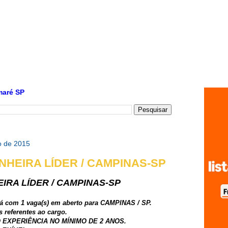
maré SP
ro de 2015
NHEIRA LÍDER / CAMPINAS-SP
IRA LÍDER / CAMPINAS-SP
stá com 1 vaga(s) em aberto para CAMPINAS / SP.
 referentes ao cargo.
O EXPERIÊNCIA NO MÍNIMO DE 2 ANOS.