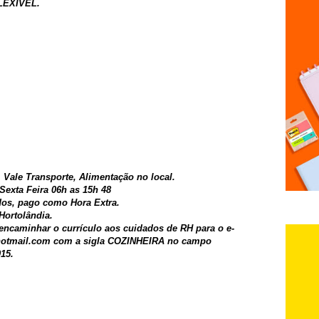
LEXÍVEL.
, Vale Transporte, Alimentação no local.
exta Feira 06h as 15h 48
os, pago como Hora Extra.
Hortolândia.
encaminhar o currículo aos cuidados de RH para o e-
hotmail.com com a sigla COZINHEIRA no campo
015.