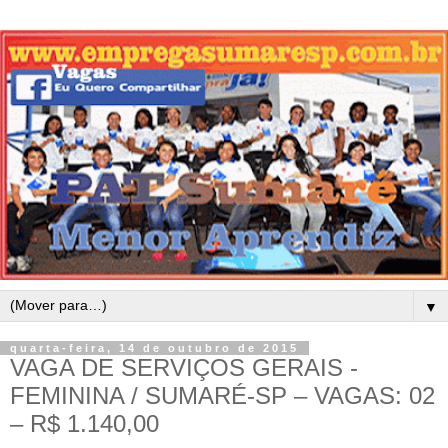
▼
quarta-feira, 14 de outubro de 2015
VAGA DE SERVIÇOS GERAIS -
FEMININA / SUMARÉ-SP – VAGAS: 02
– R$ 1.140,00