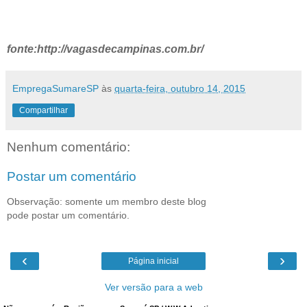
fonte:http://vagasdecampinas.com.br/
EmpregaSumareSP
às
quarta-feira, outubro 14, 2015
Compartilhar
Nenhum comentário:
Postar um comentário
Observação: somente um membro deste blog
pode postar um comentário.
‹
›
Página inicial
Ver versão para a web