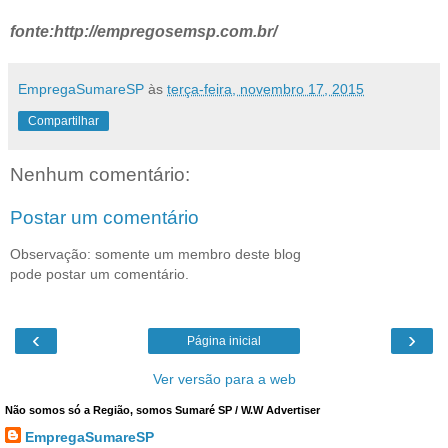
fonte:http://empregosemsp.com.br/
EmpregaSumareSP
às
terça-feira, novembro 17, 2015
Compartilhar
Nenhum comentário:
Postar um comentário
Observação: somente um membro deste blog
pode postar um comentário.
‹
›
Página inicial
Ver versão para a web
Não somos só a Região, somos Sumaré SP / W.W Advertiser
EmpregaSumareSP