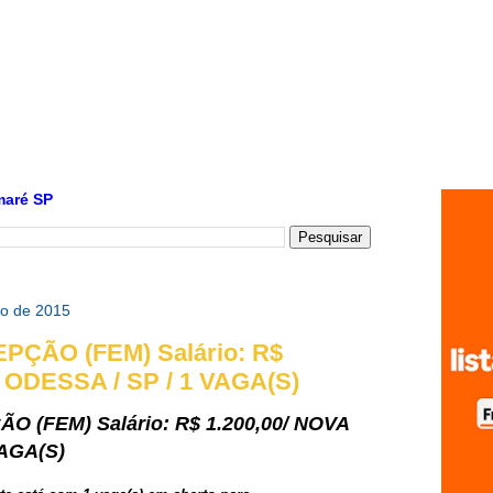
maré SP
o de 2015
PÇÃO (FEM) Salário: R$
 ODESSA / SP / 1 VAGA(S)
 (FEM) Salário: R$ 1.200,00/ NOVA
VAGA(S)