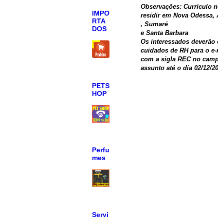
Observações: Currículo n
IMPO
residir em Nova Odessa,
RTA
, Sumaré
DOS
e Santa Barbara
Os interessados deverão 
cuidados de RH para o e
com a sigla REC no cam
assunto até o dia 02/12/2
PETS
HOP
Perfu
mes
Servi