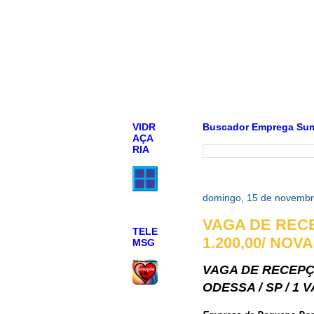
VIDR
Buscador Emprega Su
AÇA
RIA
domingo, 15 de novembr
VAGA DE RECE
TELE
1.200,00/ NOVA
MSG
VAGA DE RECEPÇÃO
ODESSA / SP / 1 