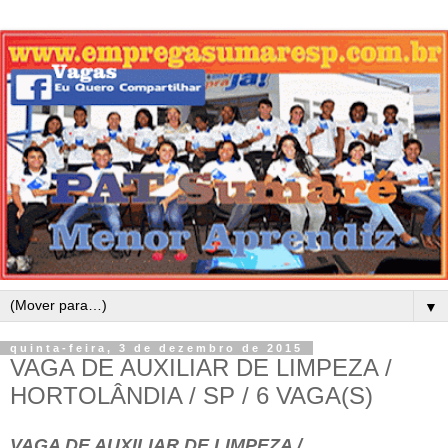
▼
quinta-feira, 3 de dezembro de 2015
VAGA DE AUXILIAR DE LIMPEZA /
HORTOLÂNDIA / SP / 6 VAGA(S)
VAGA DE AUXILIAR DE LIMPEZA /