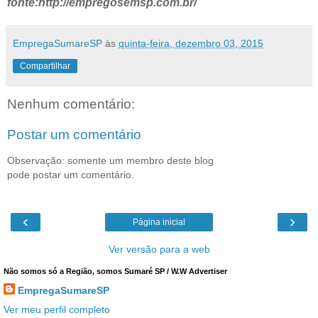
fonte:http://empregosemsp.com.br/
EmpregaSumareSP
às
quinta-feira, dezembro 03, 2015
Compartilhar
Nenhum comentário:
Postar um comentário
Observação: somente um membro deste blog
pode postar um comentário.
‹
›
Página inicial
Ver versão para a web
Não somos só a Região, somos Sumaré SP / W.W Advertiser
EmpregaSumareSP
Ver meu perfil completo