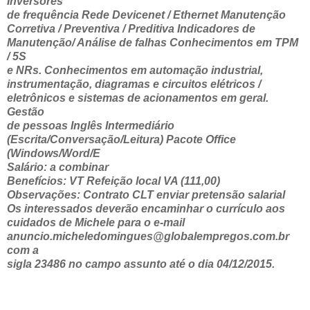
Inversores
de frequência Rede Devicenet / Ethernet Manutenção
Corretiva / Preventiva / Preditiva Indicadores de
Manutenção/ Análise de falhas Conhecimentos em TPM
/ 5S
e NRs. Conhecimentos em automação industrial,
instrumentação, diagramas e circuitos elétricos /
eletrônicos e sistemas de acionamentos em geral.
Gestão
de pessoas Inglês Intermediário
(Escrita/Conversação/Leitura) Pacote Office
(Windows/Word/E
Salário: a combinar
Benefícios: VT Refeição local VA (111,00)
Observações: Contrato CLT enviar pretensão salarial
Os interessados deverão encaminhar o currículo aos
cuidados de Michele para o e-mail
anuncio.micheledomingues@globalempregos.com.br
com a
sigla 23486 no campo assunto até o dia 04/12/2015.