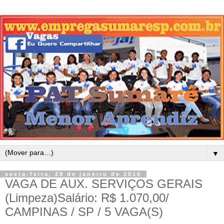
▼
sexta-feira, 29 de janeiro de 2016
VAGA DE AUX. SERVIÇOS GERAIS
(Limpeza)Salário: R$ 1.070,00/
CAMPINAS / SP / 5 VAGA(S)