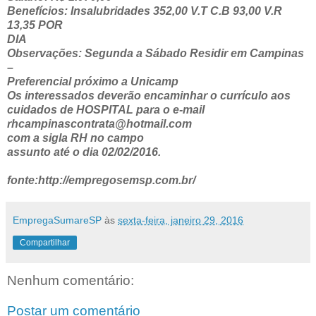
Benefícios: Insalubridades 352,00 V.T C.B 93,00 V.R
13,35 POR
DIA
Observações: Segunda a Sábado Residir em Campinas
–
Preferencial próximo a Unicamp
Os interessados deverão encaminhar o currículo aos
cuidados de HOSPITAL para o e-mail
rhcampinascontrata@hotmail.com
com a sigla RH no campo
assunto até o dia 02/02/2016.
fonte:http://empregosemsp.com.br/
EmpregaSumareSP
às
sexta-feira, janeiro 29, 2016
Compartilhar
Nenhum comentário:
Postar um comentário