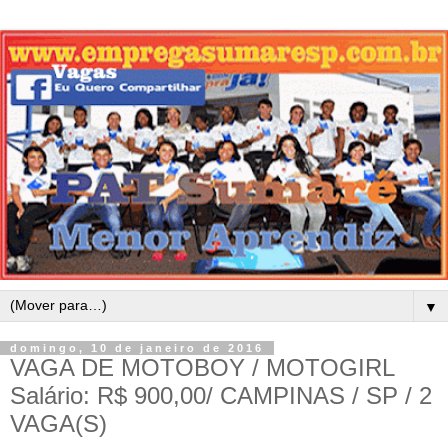
▼
domingo, 10 de janeiro de 2016
VAGA DE MOTOBOY / MOTOGIRL
Salário: R$ 900,00/ CAMPINAS / SP / 2
VAGA(S)