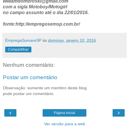
williamdombroski@gmail.com
com a sigla Motoboy/Motogirl
no campo assunto até o dia 22/01/2016.
fonte:http://empregosemsp.com.br/
EmpregaSumareSP
às
domingo, janeiro 10, 2016
Compartilhar
Nenhum comentário:
Postar um comentário
Observação: somente um membro deste blog
pode postar um comentário.
‹
›
Página inicial
Ver versão para a web