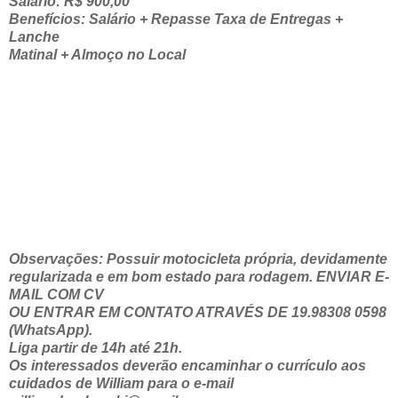
Salário: R$ 900,00
Benefícios: Salário + Repasse Taxa de Entregas +
Lanche
Matinal + Almoço no Local
Observações: Possuir motocicleta própria, devidamente
regularizada e em bom estado para rodagem. ENVIAR E-
MAIL COM CV
OU ENTRAR EM CONTATO ATRAVÉS DE 19.98308 0598
(WhatsApp).
Liga partir de 14h até 21h.
Os interessados deverão encaminhar o currículo aos
cuidados de William para o e-mail