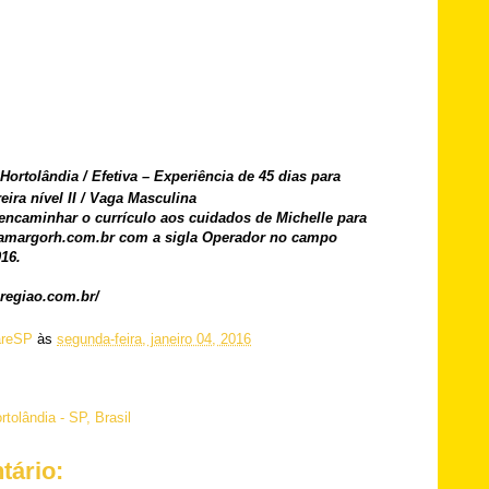
ortolândia / Efetiva – Experiência de 45 dias para
eira nível II / Vaga Masculina
encaminhar o currículo aos cuidados de Michelle para
amargorh.com.br com a sigla Operador no campo
016.
regiao.com.br/
reSP
às
segunda-feira, janeiro 04, 2016
rtolândia - SP, Brasil
ário: