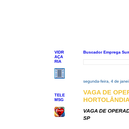
VIDR
Buscador Emprega Su
AÇA
RIA
segunda-feira, 4 de jane
VAGA DE OPE
TELE
HORTOLÂNDIA
MSG
VAGA DE OPERAD
SP