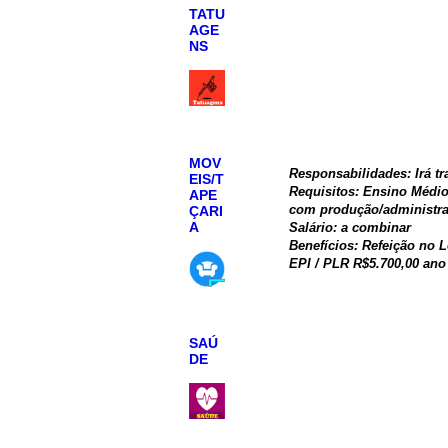
TATU
AGE
NS
MOV
Responsabilidades: Irá tr
EIS/T
Requisitos: Ensino Médio 
APE
com produção/administrat
ÇARI
A
Salário: a combinar
Benefícios: Refeição no L
EPI / PLR R$5.700,00 ano
SAÚ
DE