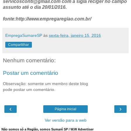
servicosconti@gmail.com com a sigla rec/ger no campo
assunto até o dia 20/01/2016.
fonte:http://www.empregaregiao.com.br/
EmpregaSumareSP
às
sexta-feira, janeiro 15, 2016
Compartilhar
Nenhum comentário:
Postar um comentário
Observação: somente um membro deste blog
pode postar um comentário.
‹
›
Página inicial
Ver versão para a web
Não somos só a Região, somos Sumaré SP / W.W Advertiser