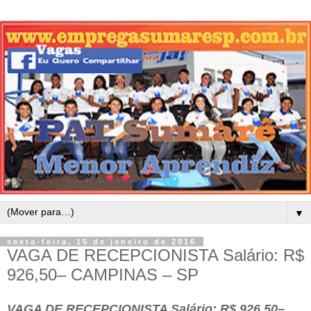
▼
sexta-feira, 15 de janeiro de 2016
VAGA DE RECEPCIONISTA Salário: R$
926,50– CAMPINAS – SP
VAGA DE RECEPCIONISTA Salário: R$ 926,50–