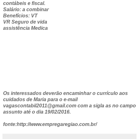
contábeis e fiscal.
Salário: a combinar
Benefícios: VT
VR Seguro de vida
assistência Medica
Os interessados deverão encaminhar o currículo aos
cuidados de Maria para o e-mail
vagascontabil2011@gmail.com com a sigla as no campo
assunto até o dia 19/02/2016.
fonte:http://www.empregaregiao.com.br/