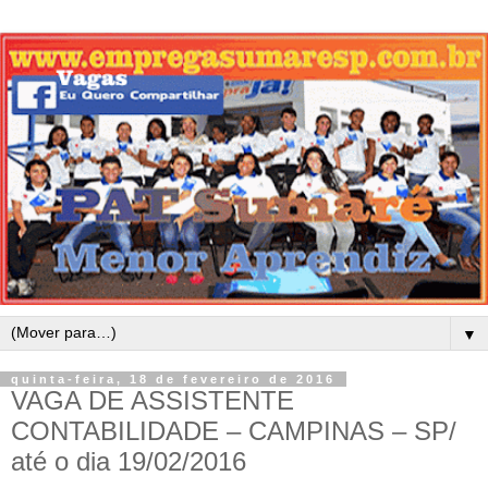
▼
quinta-feira, 18 de fevereiro de 2016
VAGA DE ASSISTENTE
CONTABILIDADE – CAMPINAS – SP/
até o dia 19/02/2016