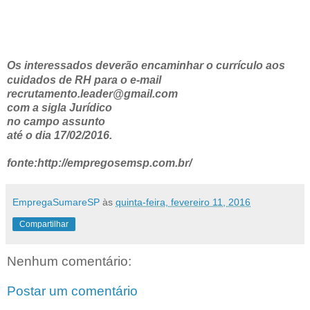
Os interessados deverão encaminhar o currículo aos
cuidados de RH para o e-mail
recrutamento.leader@gmail.com
com a sigla Jurídico
no campo assunto
até o dia 17/02/2016.
fonte:http://empregosemsp.com.br/
EmpregaSumareSP
às
quinta-feira, fevereiro 11, 2016
Compartilhar
Nenhum comentário:
Postar um comentário