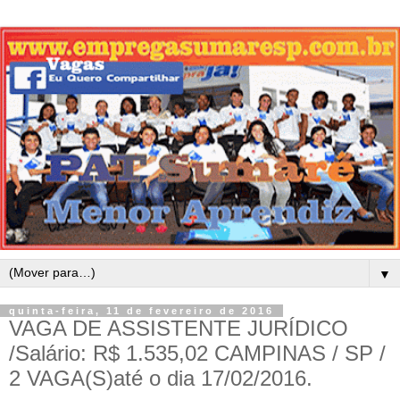
▼
quinta-feira, 11 de fevereiro de 2016
VAGA DE ASSISTENTE JURÍDICO
/Salário: R$ 1.535,02 CAMPINAS / SP /
2 VAGA(S)até o dia 17/02/2016.