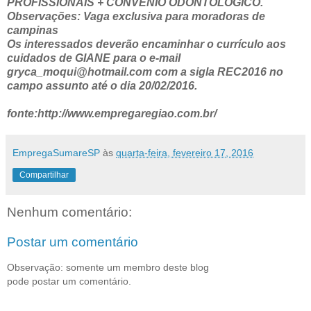
PROFISSIONAIS + CONVENIO ODONTOLÓGICO.
Observações: Vaga exclusiva para moradoras de
campinas
Os interessados deverão encaminhar o currículo aos
cuidados de GIANE para o e-mail
gryca_moqui@hotmail.com com a sigla REC2016 no
campo assunto até o dia 20/02/2016.
fonte:http://www.empregaregiao.com.br/
EmpregaSumareSP
às
quarta-feira, fevereiro 17, 2016
Compartilhar
Nenhum comentário:
Postar um comentário
Observação: somente um membro deste blog
pode postar um comentário.