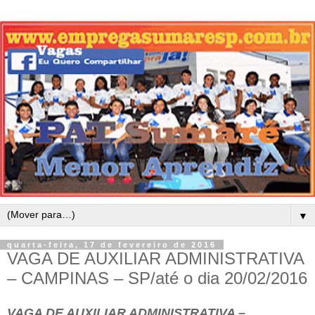
▼
quarta-feira, 17 de fevereiro de 2016
VAGA DE AUXILIAR ADMINISTRATIVA
– CAMPINAS – SP/até o dia 20/02/2016
VAGA DE AUXILIAR ADMINISTRATIVA –