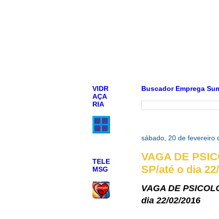
VIDR
Buscador Emprega Su
AÇA
RIA
sábado, 20 de fevereiro
VAGA DE PSIC
TELE
SP/até o dia 22
MSG
VAGA DE PSICOLO
dia 22/02/2016