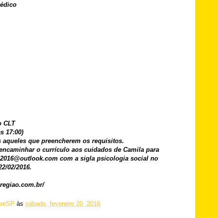
médico
o CLT
s 17:00)
aqueles que preencherem os requisitos.
encaminhar o currículo aos cuidados de Camila para
o2016@outlook.com com a sigla psicologia social no
22/02/2016.
regiao.com.br/
reSP
às
sábado, fevereiro 20, 2016