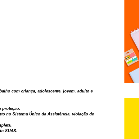
balho com criança, adolescente, jovem, adulto e
e proteção.
to no Sistema Único da Assistência, violação de
pleta.
 do SUAS.