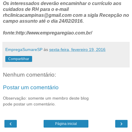
Os interessados deverão encaminhar o currículo aos
cuidados de RH para o e-mail
rhclinicacampinas@gmail.com com a sigla Recepção no
campo assunto até o dia 24/02/2016.
fonte:http://www.empregaregiao.com.br/
EmpregaSumareSP
às
sexta-feira, fevereiro 19, 2016
Compartilhar
Nenhum comentário:
Postar um comentário
Observação: somente um membro deste blog
pode postar um comentário.
‹
›
Página inicial