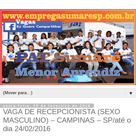
▼
sexta-feira, 19 de fevereiro de 2016
VAGA DE RECEPCIONISTA (SEXO
MASCULINO) – CAMPINAS – SP/até o
dia 24/02/2016