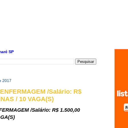
maré SP
e 2017
ENFERMAGEM /Salário: R$
INAS / 10 VAGA(S)
ERMAGEM /Salário: R$ 1.500,00
AGA(S)