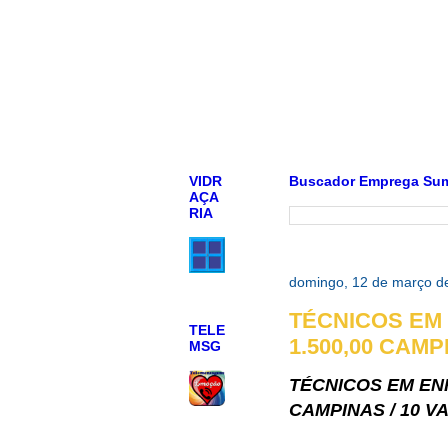
VIDR
Buscador Emprega Su
AÇA
RIA
domingo, 12 de março d
TÉCNICOS EM 
TELE
1.500,00 CAMP
MSG
TÉCNICOS EM ENF
CAMPINAS / 10 V