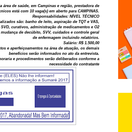
a área de saúde, em Campinas e região, prestadora de
écnicos está com 10 vaga(s) em aberto para CAMPINAS.
Responsabilidades: NÍVEL TÉCNICO
alizados são: banho de leito, aspiração de TQT e VAS,
SVD, curativos, administração de medicamentos e O2
a, mudança de decúbito, SVV, cuidados e controle geral
de enfermagem incluindo relatórios.
Salário: R$ 1.500,00
tos e aperfeiçoamentos na área de atuação, os demais
benefícios serão informados no ato da entrevista.
horaria e procedimentos serão deliberados conforme a
necessidade do contratante