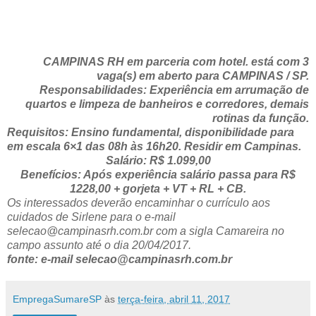
CAMPINAS RH em parceria com hotel. está com 3
vaga(s) em aberto para CAMPINAS / SP.
Responsabilidades: Experiência em arrumação de
quartos e limpeza de banheiros e corredores, demais
rotinas da função.
Requisitos: Ensino fundamental, disponibilidade para
em escala 6×1 das 08h às 16h20. Residir em Campinas.
Salário: R$ 1.099,00
Benefícios: Após experiência salário passa para R$
1228,00 + gorjeta + VT + RL + CB.
Os interessados deverão encaminhar o currículo aos
cuidados de Sirlene para o e-mail
selecao@campinasrh.com.br com a sigla Camareira no
campo assunto até o dia 20/04/2017.
fonte: e-mail selecao@campinasrh.com.br
EmpregaSumareSP
às
terça-feira, abril 11, 2017