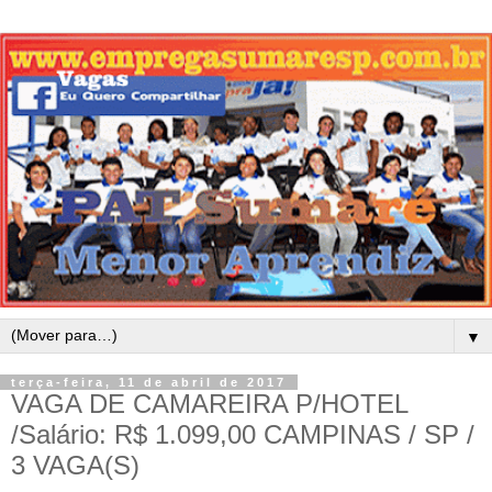
▼
terça-feira, 11 de abril de 2017
VAGA DE CAMAREIRA P/HOTEL
/Salário: R$ 1.099,00 CAMPINAS / SP /
3 VAGA(S)