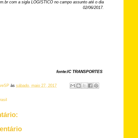
om.br com a sigla LOGISTICO no campo assunto até o dia
02/06/2017.
fonte:IC TRANSPORTES
reSP
às
sábado, maio 27, 2017
asil
ário:
entário