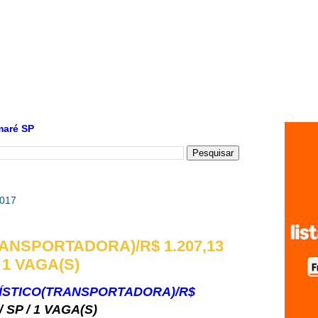
maré SP
2017
ANSPORTADORA)/R$ 1.207,13
 1 VAGA(S)
ÍSTICO(TRANSPORTADORA)/R$
/ SP / 1 VAGA(S)