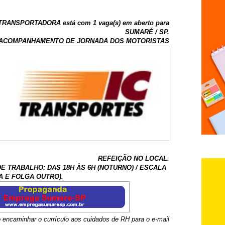
RANSPORTADORA está com 1 vaga(s) em aberto para
SUMARÉ / SP.
s: ACOMPANHAMENTO DE JORNADA DOS MOTORISTAS
REFEIÇÃO NO LOCAL.
DE TRABALHO: DAS 18H ÀS 6H (NOTURNO) / ESCALA
A E FOLGA OUTRO).
 encaminhar o currículo aos cuidados de RH para o e-mail