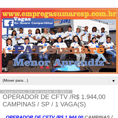
▼
terça-feira, 11 de julho de 2017
OPERADOR DE CFTV /R$ 1.944,00
CAMPINAS / SP / 1 VAGA(S)
OPERADOR DE CFTV /R$ 1.944,00
CAMPINAS /