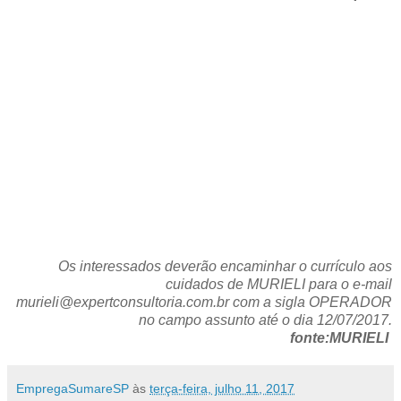
Os interessados deverão encaminhar o currículo aos
cuidados de MURIELI para o e-mail
murieli@expertconsultoria.com.br com a sigla OPERADOR
no campo assunto até o dia 12/07/2017.
fonte:MURIELI
EmpregaSumareSP
às
terça-feira, julho 11, 2017