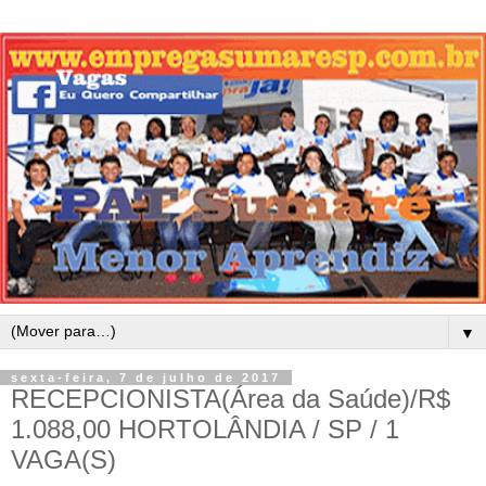
▼
sexta-feira, 7 de julho de 2017
RECEPCIONISTA(Área da Saúde)/R$
1.088,00 HORTOLÂNDIA / SP / 1
VAGA(S)