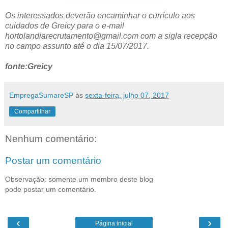
Os interessados deverão encaminhar o currículo aos
cuidados de Greicy para o e-mail
hortolandiarecrutamento@gmail.com com a sigla recepção
no campo assunto até o dia 15/07/2017.
fonte:Greicy
EmpregaSumareSP
às
sexta-feira, julho 07, 2017
Compartilhar
Nenhum comentário:
Postar um comentário
Observação: somente um membro deste blog
pode postar um comentário.
‹
›
Página inicial