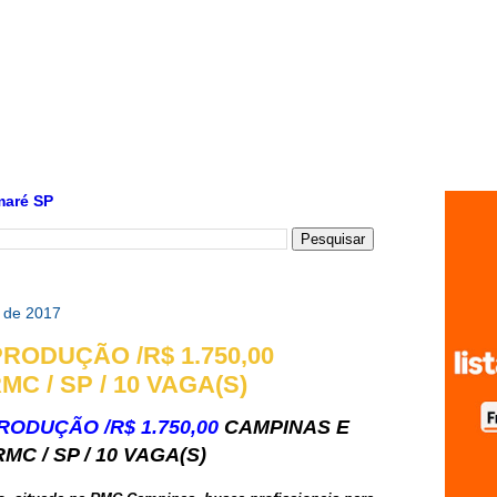
maré SP
o de 2017
PRODUÇÃO /R$ 1.750,00
C / SP / 10 VAGA(S)
RODUÇÃO /R$ 1.750,00
CAMPINAS E
RMC / SP / 10 VAGA(S)