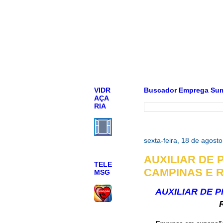
VIDR
Buscador Emprega Su
AÇA
RIA
sexta-feira, 18 de agost
AUXILIAR DE 
TELE
CAMPINAS E RM
MSG
AUXILIAR DE P