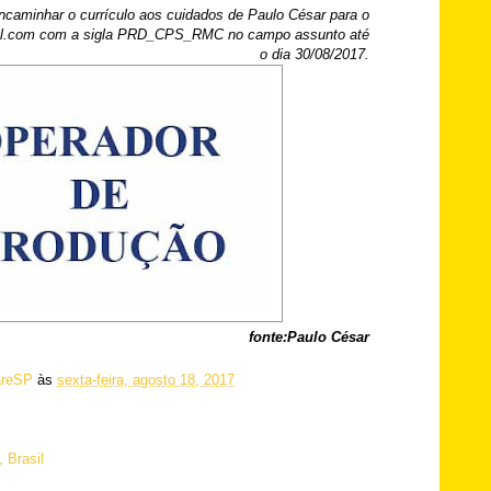
ncaminhar o currículo aos cuidados de Paulo César para o
il.com com a sigla PRD_CPS_RMC no campo assunto até
o dia 30/08/2017.
fonte:Paulo César
reSP
às
sexta-feira, agosto 18, 2017
 Brasil