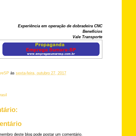
Experiência em operação de dobradeira CNC
Benefícios
Vale Transporte
reSP
às
sexta-feira, outubro 27, 2017
asil
ário:
entário
embro deste blog pode postar um comentário.