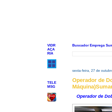
VIDR
Buscador Emprega Su
AÇA
RIA
sexta-feira, 27 de outub
Operador de Do
TELE
Máquina)Sumar
MSG
Operador de Dob