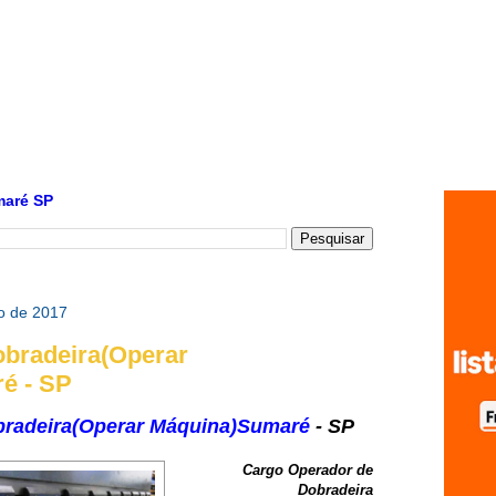
maré SP
ro de 2017
bradeira(Operar
é - SP
radeira(
Operar Máquina)
Sumaré
- SP
Cargo Operador de
Dobradeira