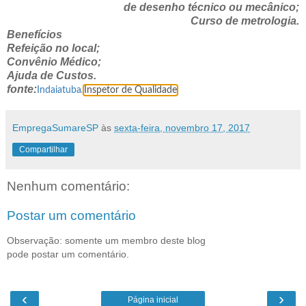
de desenho técnico ou mecânico;
Curso de metrologia.
Benefícios
Refeição no local;
Convênio Médico;
Ajuda de Custos.
fonte:
/
Indaiatuba
Inspetor de Qualidade
EmpregaSumareSP
às
sexta-feira, novembro 17, 2017
Compartilhar
Nenhum comentário:
Postar um comentário
Observação: somente um membro deste blog
pode postar um comentário.
‹
›
Página inicial