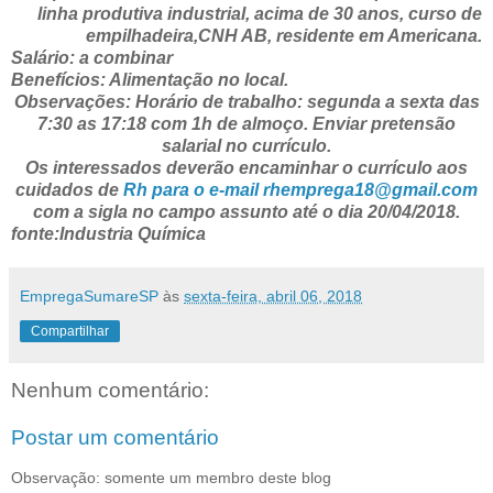
linha produtiva industrial, acima de 30 anos, curso de
empilhadeira,CNH AB, residente em Americana.
Salário: a combinar
Benefícios: Alimentação no local.
Observações: Horário de trabalho: segunda a sexta das
7:30 as 17:18 com 1h de almoço. Enviar pretensão
salarial no currículo.
Os interessados deverão encaminhar o currículo aos
cuidados de
Rh para o e-mail rhemprega18@gmail.com
com a sigla no campo assunto até o dia 20/04/2018.
fonte:Industria Química
EmpregaSumareSP
às
sexta-feira, abril 06, 2018
Compartilhar
Nenhum comentário:
Postar um comentário
Observação: somente um membro deste blog