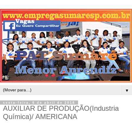
▼
sexta-feira, 6 de abril de 2018
AUXILIAR DE PRODUÇÃO(Industria
Química)/ AMERICANA