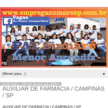
▼
domingo, 20 de maio de 2018
AUXILIAR DE FARMÁCIA / CAMPINAS
/ SP
AUXILIAR DE FARMÁCIA / CAMPINAS / SP