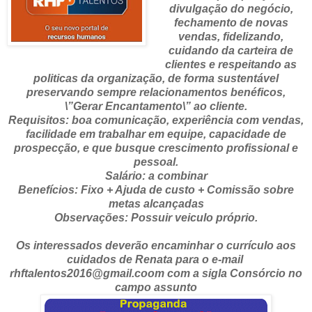
divulgação do negócio,
fechamento de novas
vendas, fidelizando,
cuidando da carteira de
clientes e respeitando as
politicas da organização, de forma sustentável
preservando sempre relacionamentos benéficos,
\”Gerar Encantamento\” ao cliente.
Requisitos: boa comunicação, experiência com vendas,
facilidade em trabalhar em equipe, capacidade de
prospecção, e que busque crescimento profissional e
pessoal.
Salário: a combinar
Benefícios: Fixo + Ajuda de custo + Comissão sobre
metas alcançadas
Observações: Possuir veiculo próprio.
Os interessados deverão encaminhar o currículo aos
cuidados de Renata para o e-mail
rhftalentos2016@gmail.coom com a sigla Consórcio no
campo assunto