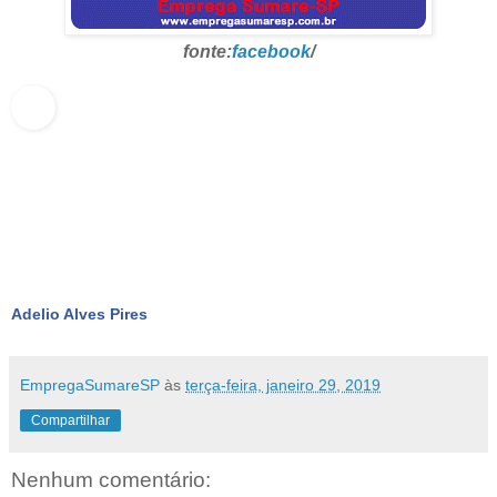
fonte:
facebook
/
Adelio Alves Pires
EmpregaSumareSP
às
terça-feira, janeiro 29, 2019
Compartilhar
Nenhum comentário: