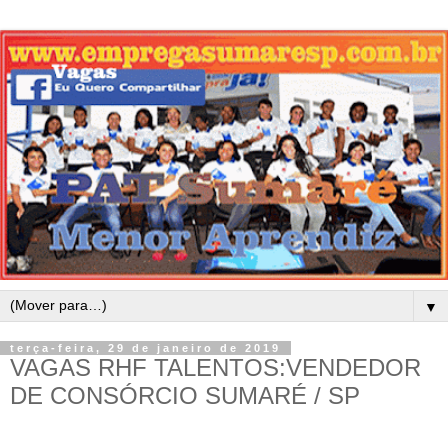
▼
terça-feira, 29 de janeiro de 2019
VAGAS RHF TALENTOS:VENDEDOR
DE CONSÓRCIO SUMARÉ / SP