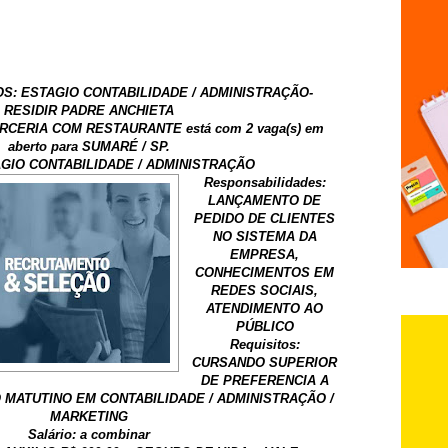
S: ESTAGIO CONTABILIDADE / ADMINISTRAÇÃO-
RESIDIR PADRE ANCHIETA
CERIA COM RESTAURANTE está com 2 vaga(s) em
aberto para SUMARÉ / SP.
AGIO CONTABILIDADE / ADMINISTRAÇÃO
Responsabilidades:
LANÇAMENTO DE
PEDIDO DE CLIENTES
NO SISTEMA DA
EMPRESA,
CONHECIMENTOS EM
REDES SOCIAIS,
ATENDIMENTO AO
PÚBLICO
Requisitos:
CURSANDO SUPERIOR
DE PREFERENCIA A
 MATUTINO EM CONTABILIDADE / ADMINISTRAÇÃO /
MARKETING
Salário: a combinar