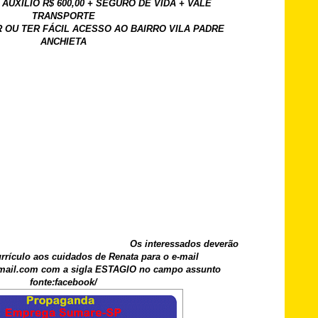
A AUXILIO R$ 600,00 + SEGURO DE VIDA + VALE
TRANSPORTE
IR OU TER FÁCIL ACESSO AO BAIRRO VILA PADRE
ANCHIETA
Os interessados deverão
rrículo aos cuidados de Renata para o e-mail
mail.com com a sigla ESTAGIO no campo assunto
fonte:facebook/