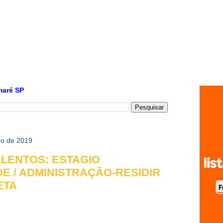
maré SP
iro de 2019
ALENTOS: ESTAGIO
E / ADMINISTRAÇÃO-RESIDIR
ETA