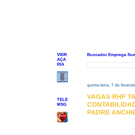
VIDR
Buscador Emprega Su
AÇA
RIA
quinta-feira, 7 de fevere
VAGAS RHF T
TELE
CONTABILIDAD
MSG
PADRE ANCHI